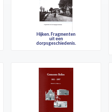
Hijken. Fragmenten
uit een
dorpsgeschiedenis.