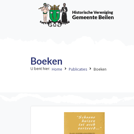
Boeken
U bent hier:
Home
Publicaties
Boeken