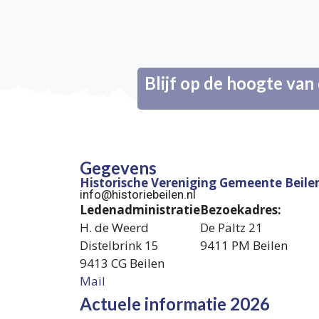
Blijf op de hoogte va
Gegevens
Historische Vereniging Gemeente Beile
info@historiebeilen.nl
Ledenadministratie
Bezoekadres:
H. de Weerd
De Paltz 21
Distelbrink 15
9411 PM Beilen
9413 CG Beilen
Mail
Actuele informatie 2026