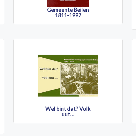
Gemeente Beilen
1811-1997
Wel bint dat? Volk
uut…