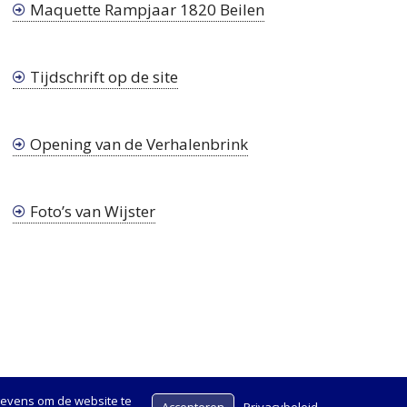
Maquette Rampjaar 1820 Beilen
Tijdschrift op de site
Opening van de Verhalenbrink
Foto’s van Wijster
gevens om de website te
Accepteren
Privacybeleid