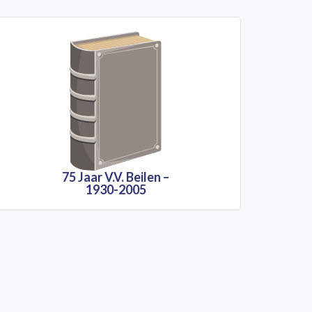
75 Jaar V.V. Beilen –
1930-2005