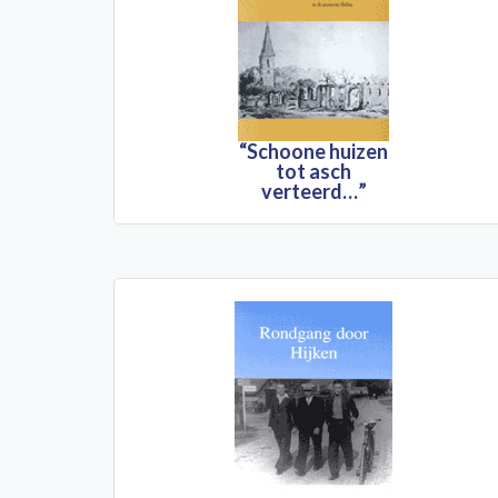
“Schoone huizen
tot asch
verteerd…”