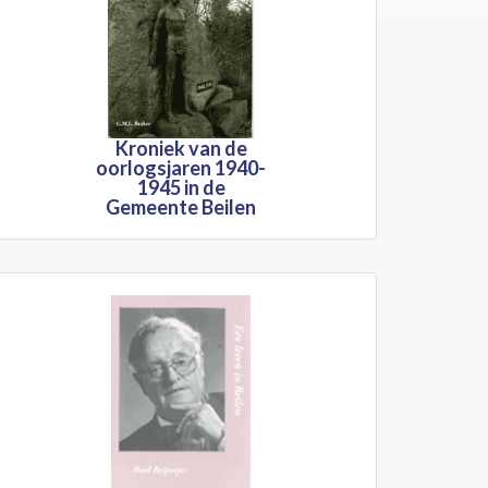
Kroniek van de
oorlogsjaren 1940-
1945 in de
Gemeente Beilen