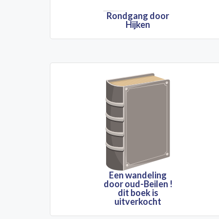
Rondgang door
Hijken
Een wandeling
door oud-Beilen !
dit boek is
uitverkocht