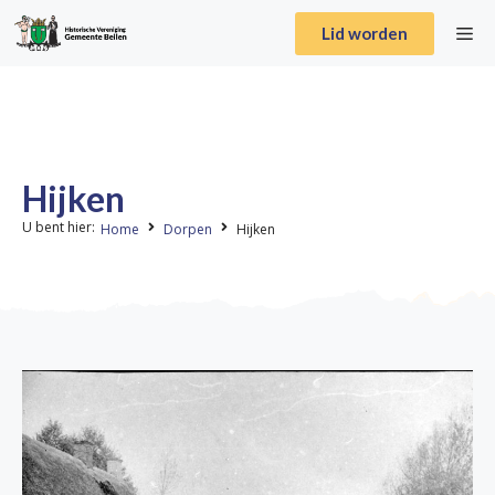
Lid worden
Hijken
U bent hier:
Home
Dorpen
Hijken