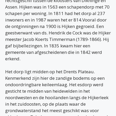
rechtsgeschil tussen de kloosters van Dikninge en
Assen. Hijken was in 1563 een schapendorp met 70
schapen per woning. In 1811 had het dorp al 237
inwoners en in 1987 waren het er 814.Vooral door
de ontginningen na 1900 is Hijken gegroeid. Een
geestverwant van ds. Hendrik de Cock was de Hijker
meester Jacob Koerts Timmerman (1789-1866). Hij
gaf bijbellezingen. In 1835 kwam hier een
gemeente van afgescheidenen die in 1842 werd
erkend.
Het dorp ligt midden op het Drents Plateau.
Kenmerkend zijn hier de zandige bodems op een
ondoordringbare keileemlaag. Het esdorp werd
gesticht te midden van heidevelden in het
noordwesten en de hooilanden langs de Hijkerleek
in het zuidoosten, op de plaats waar de
grondwaterstand het meest geschikt was voor