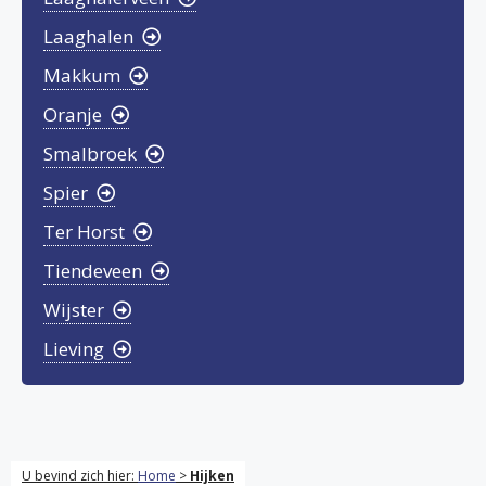
Laaghalen
Makkum
Oranje
Smalbroek
Spier
Ter Horst
Tiendeveen
Wijster
Lieving
U bevind zich hier:
Home
>
Hijken