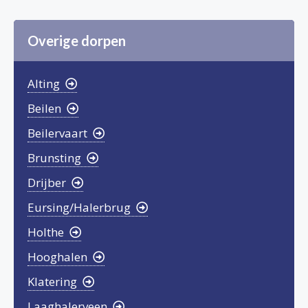
Overige dorpen
Alting
Beilen
Beilervaart
Brunsting
Drijber
Eursing/Halerbrug
Holthe
Hooghalen
Klatering
Laaghalerveen