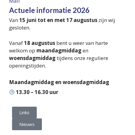
Mail
Actuele informatie 2026
Van
15 juni tot en met 17 augustus
zijn wij
gesloten.
Vanaf
18 augustus
bent u weer van harte
welkom op
maandagmiddag
en
woensdagmiddag
tijdens onze reguliere
openingstijden.
Maandagmiddag en woensdagmiddag
13.30 – 16.30 uur
Links
Nieuws