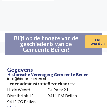
Blijf op de hoogte van de
Lid
geschiedenis van de
worden
Gemeente Beilen!
Gegevens
Historische Vereniging Gemeente Beilen
info@historiebeilen.nl
Ledenadministratie
Bezoekadres:
H. de Weerd
De Paltz 21
Distelbrink 15
9411 PM Beilen
9413 CG Beilen