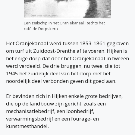
Een zeilschip in het Oranjekanaal. Rechts het
café de Dorpskern
Het Oranjekanaal werd tussen 1853-1861 gegraven
om turf uit Zuidoost-Drenthe af te voeren. Hijken is
het enige dorp dat door het Oranjekanaal in tweeën
werd verdeeld. De drie bruggen, nu twee, die tot
1945 het zuidelijk deel van het dorp met het
noordelijk deel verbonden geven dit goed aan.
Er bevinden zich in Hijken enkele grote bedrijven,
die op de landbouw zijn gericht, zoals een
mechanisatiebedrijf, een loonbedrijf,
verwarmingsbedrijf en een fourage- en
kunstmesthandel.