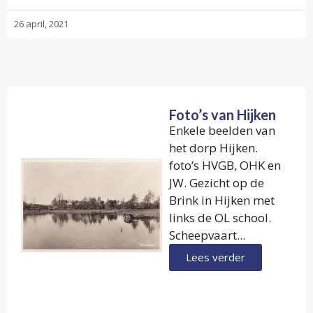
26 april, 2021
Foto’s van Hijken
Enkele beelden van
het dorp Hijken.
foto’s HVGB, OHK en
JW. Gezicht op de
Brink in Hijken met
links de OL school.
Scheepvaart...
Lees verder