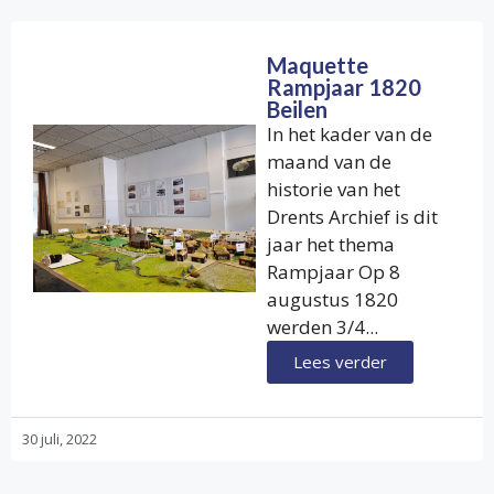
Maquette
Rampjaar 1820
Beilen
In het kader van de
maand van de
historie van het
Drents Archief is dit
jaar het thema
Rampjaar Op 8
augustus 1820
werden 3/4...
Lees verder
30 juli, 2022