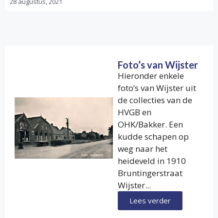
28 augustus, 2021
Foto’s van Wijster
Hieronder enkele
foto’s van Wijster uit
de collecties van de
HVGB en
OHK/Bakker. Een
kudde schapen op
weg naar het
heideveld in 1910
Bruntingerstraat
Wijster...
Lees verder