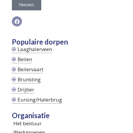
Nieuws
Populaire dorpen
Laaghalerveen
Beilen
Beilervaart
Brunsting
Drijber
Eursing/Halerbrug
Organisatie
Het bestuur
Werkgroepen