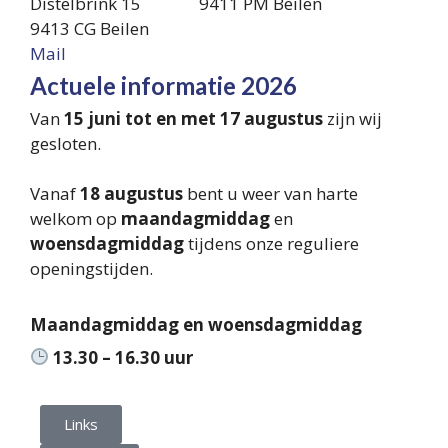
Distelbrink 15
9411 PM Beilen
9413 CG Beilen
Mail
Actuele informatie 2026
Van
15 juni tot en met 17 augustus
zijn wij
gesloten.
Vanaf
18 augustus
bent u weer van harte
welkom op
maandagmiddag
en
woensdagmiddag
tijdens onze reguliere
openingstijden.
Maandagmiddag en woensdagmiddag
13.30 – 16.30 uur
Links