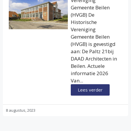
Vereniging
Gemeente Beilen
(HVGB) De
Historische
Vereniging
Gemeente Beilen
(HVGB) is gevestigd
aan: De Paltz 21bij
DAAD Architecten in
Beilen. Actuele
informatie 2026
Van...
Lees verder
8 augustus, 2023