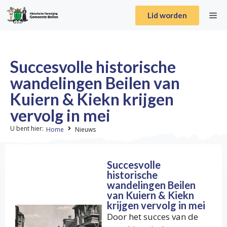
Lid worden
Succesvolle historische
wandelingen Beilen van
Kuiern & Kiekn krijgen
vervolg in mei
U bent hier:
Home
Nieuws
Succesvolle
historische
wandelingen Beilen
van Kuiern & Kiekn
krijgen vervolg in mei
Door het succes van de