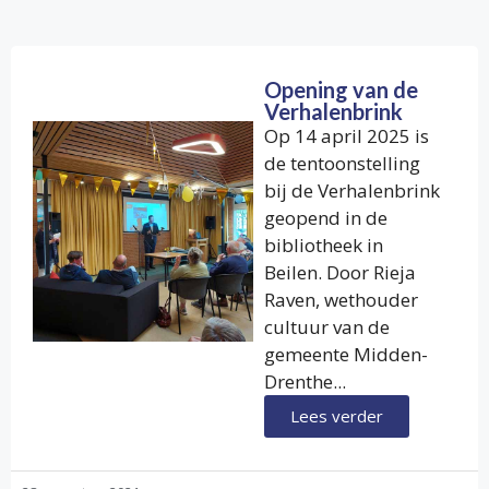
Opening van de
Verhalenbrink
Op 14 april 2025 is
de tentoonstelling
bij de Verhalenbrink
geopend in de
bibliotheek in
Beilen. Door Rieja
Raven, wethouder
cultuur van de
gemeente Midden-
Drenthe...
Lees verder