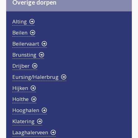
Overige dorpen
Alting
Beilen
Beilervaart
Brunsting
Drijber
Eursing/Halerbrug
Hijken
Holthe
Hooghalen
Klatering
Laaghalerveen