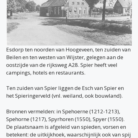
Esdorp ten noorden van Hoogeveen, ten zuiden van
Beilen en ten westen van Wijster, gelegen aan de
oostzijde van de rijksweg A28. Spier heeft veel
campings, hotels en restaurants.
Ten zuiden van Spier liggen de Esch van Spier en
het Spieringerveld (vnl. weiland, ook bouwland).
Bronnen vermelden: in Spehoerne (1212-1213),
Spehorne (1217), Spyrhoren (1550), Spyer (1550).
De plaatsnaam is afgeleid van spieden, vorsen en
betekent: de uitkijkhoek, waarschijnlijk ook van spij