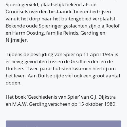
Spieringerveld, plaatselijk bekend als de
Grondsels) werden bestaande boerenbedrijven
vanuit het dorp naar het buitengebied verplaatst.
Bekende oude Spieringer geslachten zijn o.a Roelof
en Harm Oosting, familie Reinds, Gerding en
Nijmeijer.
Tijdens de bevrijding van Spier op 11 april 1945 is
er hevig gevochten tussen de Geallieerden en de
Duitsers. Twee parachutisten kwamen hierbij om
het leven. Aan Duitse zijde viel ook een groot aantal
doden.
Het boek ‘Geschiedenis van Spier’ van G.J. Dijkstra
en M.A.W. Gerding verscheen op 15 oktober 1989.