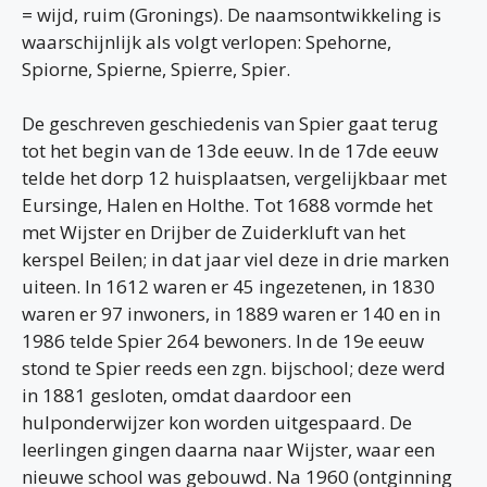
= wijd, ruim (Gronings). De naamsontwikkeling is
waarschijnlijk als volgt verlopen: Spehorne,
Spiorne, Spierne, Spierre, Spier.
De geschreven geschiedenis van Spier gaat terug
tot het begin van de 13de eeuw. In de 17de eeuw
telde het dorp 12 huisplaatsen, vergelijkbaar met
Eursinge, Halen en Holthe. Tot 1688 vormde het
met Wijster en Drijber de Zuiderkluft van het
kerspel Beilen; in dat jaar viel deze in drie marken
uiteen. In 1612 waren er 45 ingezetenen, in 1830
waren er 97 inwoners, in 1889 waren er 140 en in
1986 telde Spier 264 bewoners. In de 19e eeuw
stond te Spier reeds een zgn. bijschool; deze werd
in 1881 gesloten, omdat daardoor een
hulponderwijzer kon worden uitgespaard. De
leerlingen gingen daarna naar Wijster, waar een
nieuwe school was gebouwd. Na 1960 (ontginning