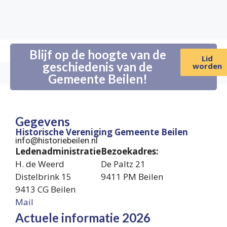
Blijf op de hoogte van de
Lid
geschiedenis van de
worden
Gemeente Beilen!
Gegevens
Historische Vereniging Gemeente Beilen
info@historiebeilen.nl
Ledenadministratie
Bezoekadres:
H. de Weerd
De Paltz 21
Distelbrink 15
9411 PM Beilen
9413 CG Beilen
Mail
Actuele informatie 2026