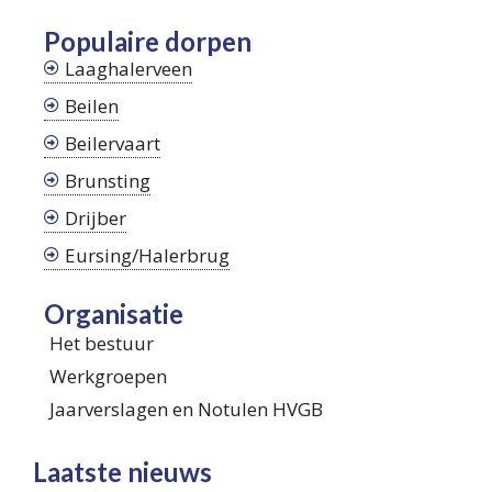
Populaire dorpen
Laaghalerveen
Beilen
Beilervaart
Brunsting
Drijber
Eursing/Halerbrug
Organisatie
Het bestuur
Werkgroepen
Jaarverslagen en Notulen HVGB
Laatste nieuws