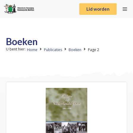
Lid worden
Boeken
U bent hier:
Home
Publicaties
Boeken
Page 2