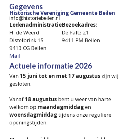
Gegevens
Historische Vereniging Gemeente Beilen
info@historiebeilen.nl
Ledenadministratie
Bezoekadres:
H. de Weerd
De Paltz 21
Distelbrink 15
9411 PM Beilen
9413 CG Beilen
Mail
Actuele informatie 2026
Van
15 juni tot en met 17 augustus
zijn wij
gesloten.
Vanaf
18 augustus
bent u weer van harte
welkom op
maandagmiddag
en
woensdagmiddag
tijdens onze reguliere
openingstijden.