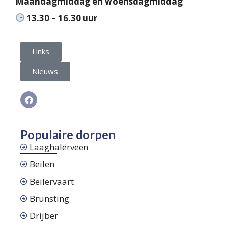
Maandagmiddag en woensdagmiddag
13.30 – 16.30 uur
Links
Nieuws
Populaire dorpen
Laaghalerveen
Beilen
Beilervaart
Brunsting
Drijber