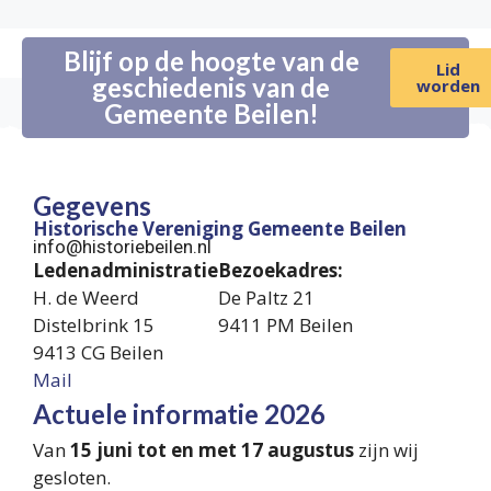
Blijf op de hoogte van de
Lid
geschiedenis van de
worden
Gemeente Beilen!
Gegevens
Historische Vereniging Gemeente Beilen
info@historiebeilen.nl
Ledenadministratie
Bezoekadres:
H. de Weerd
De Paltz 21
Distelbrink 15
9411 PM Beilen
9413 CG Beilen
Mail
Actuele informatie 2026
Van
15 juni tot en met 17 augustus
zijn wij
gesloten.