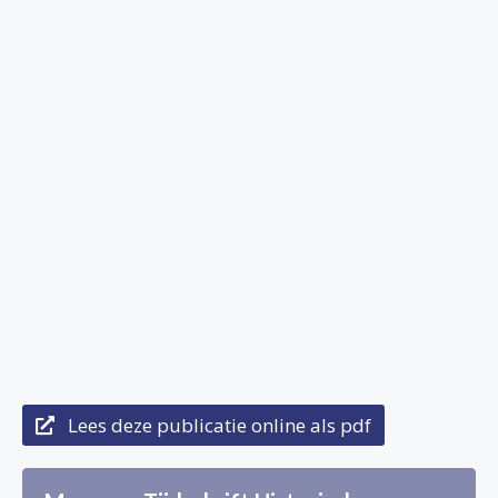
Lees deze publicatie online als pdf