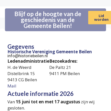
Blijf op de hoogte van de
Lid
geschiedenis van de
worden
Gemeente Beilen!
Gegevens
Historische Vereniging Gemeente Beilen
info@historiebeilen.nl
Ledenadministratie
Bezoekadres:
H. de Weerd
De Paltz 21
Distelbrink 15
9411 PM Beilen
9413 CG Beilen
Mail
Actuele informatie 2026
Van
15 juni tot en met 17 augustus
zijn wij
gesloten.