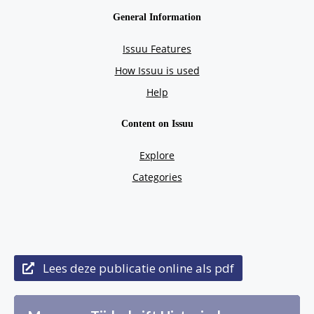
Lees deze publicatie online als pdf