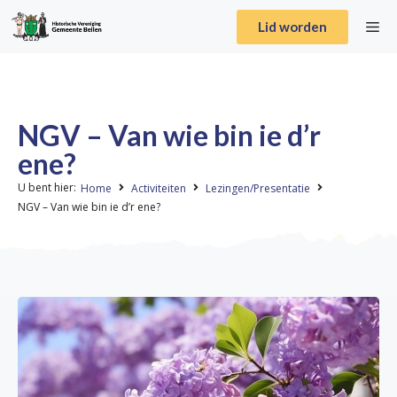
Lid worden
NGV – Van wie bin ie d’r
ene?
U bent hier:
Home
Activiteiten
Lezingen/Presentatie
NGV – Van wie bin ie d’r ene?