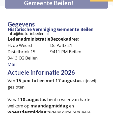
Gemeente Beilen!
Gegevens
Historische Vereniging Gemeente Beilen
info@historiebeilen.nl
Ledenadministratie
Bezoekadres:
H. de Weerd
De Paltz 21
Distelbrink 15
9411 PM Beilen
9413 CG Beilen
Mail
Actuele informatie 2026
Van
15 juni tot en met 17 augustus
zijn wij
gesloten.
Vanaf
18 augustus
bent u weer van harte
welkom op
maandagmiddag
en
woensdagmiddag
tijdens onze reguliere